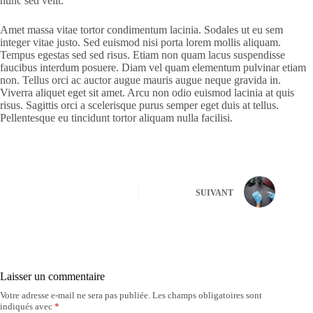
nunc sed velit.
Amet massa vitae tortor condimentum lacinia. Sodales ut eu sem
integer vitae justo. Sed euismod nisi porta lorem mollis aliquam.
Tempus egestas sed sed risus. Etiam non quam lacus suspendisse
faucibus interdum posuere. Diam vel quam elementum pulvinar etiam
non. Tellus orci ac auctor augue mauris augue neque gravida in.
Viverra aliquet eget sit amet. Arcu non odio euismod lacinia at quis
risus. Sagittis orci a scelerisque purus semper eget duis at tellus.
Pellentesque eu tincidunt tortor aliquam nulla facilisi.
SUIVANT
Laisser un commentaire
Votre adresse e-mail ne sera pas publiée.
Les champs obligatoires sont
indiqués avec
*